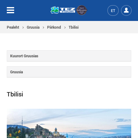
ET
Pealeht
Gruusia
Piirkond
Tbilisi
Kuurort Gruusias
Gruusia
Tbilisi