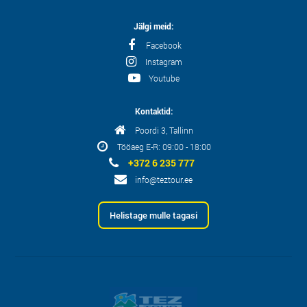
Jälgi meid:
Facebook
Instagram
Youtube
Kontaktid:
Poordi 3, Tallinn
Tööaeg E-R: 09:00 - 18:00
+372 6 235 777
info@teztour.ee
Helistage mulle tagasi