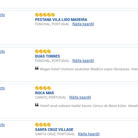
PESTANA VILA LIDO MADEIRA
Näita kaardil
FUNCHAL, PORTUGAL
DUAS TORRES
Näita kaardil
FUNCHAL, PORTUGAL
Mugav hotell imelises asukohas Madeira saare lõunaosas. Hotell
ROCA MAR
Näita kaardil
CANICO, PORTUGAL
Hotell asub ookeani kaldal kaunis Caniço de Baixo külas. Ideaaln
SANTA CRUZ VILLAGE
Näita kaardil
SANTA CRUZ, PORTUGAL