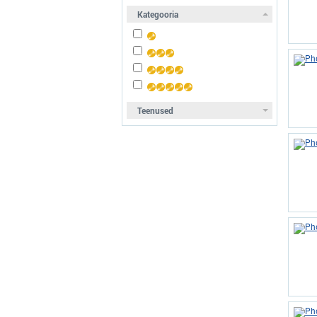
Kategooria
Teenused