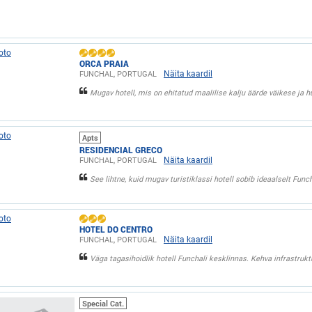
ORCA PRAIA
Näita kaardil
FUNCHAL, PORTUGAL
Mugav hotell, mis on ehitatud maalilise kalju äärde väikese ja h
Apts
RESIDENCIAL GRECO
Näita kaardil
FUNCHAL, PORTUGAL
See lihtne, kuid mugav turistiklassi hotell sobib ideaalselt Func
HOTEL DO CENTRO
Näita kaardil
FUNCHAL, PORTUGAL
Väga tagasihoidlik hotell Funchali kesklinnas. Kehva infrastruk
Special Cat.