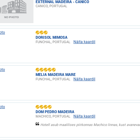
EXTERNAL MADEIRA - CANICO
CANICO, PORTUGAL
DORISOL MIMOSA
Näita kaardil
FUNCHAL, PORTUGAL
MELIA MADEIRA MARE
Näita kaardil
FUNCHAL, PORTUGAL
DOM PEDRO MADEIRA
Näita kaardil
MACHICO, PORTUGAL
Hotell asub maalilises piirkonnas Machico linnas, kust avanevad