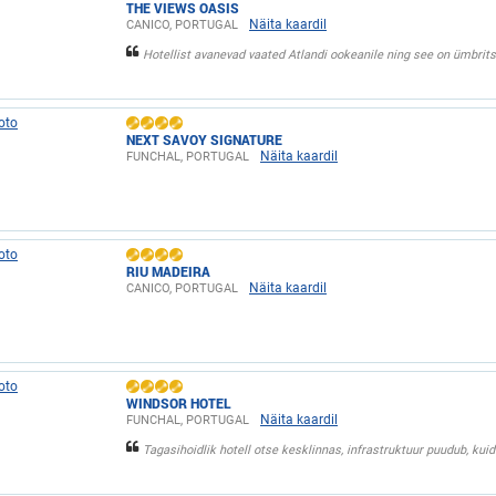
THE VIEWS OASIS
Näita kaardil
CANICO, PORTUGAL
Hotellist avanevad vaated Atlandi ookeanile ning see on ümbrits
NEXT SAVOY SIGNATURE
Näita kaardil
FUNCHAL, PORTUGAL
RIU MADEIRA
Näita kaardil
CANICO, PORTUGAL
WINDSOR HOTEL
Näita kaardil
FUNCHAL, PORTUGAL
Tagasihoidlik hotell otse kesklinnas, infrastruktuur puudub, kui