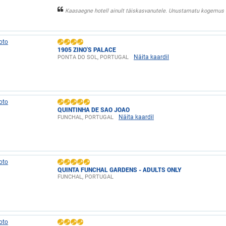
Kaasaegne hotell ainult täiskasvanutele. Unustamatu kogemus s
1905 ZINO'S PALACE
Näita kaardil
PONTA DO SOL, PORTUGAL
QUINTINHA DE SAO JOAO
Näita kaardil
FUNCHAL, PORTUGAL
QUINTA FUNCHAL GARDENS - ADULTS ONLY
FUNCHAL, PORTUGAL