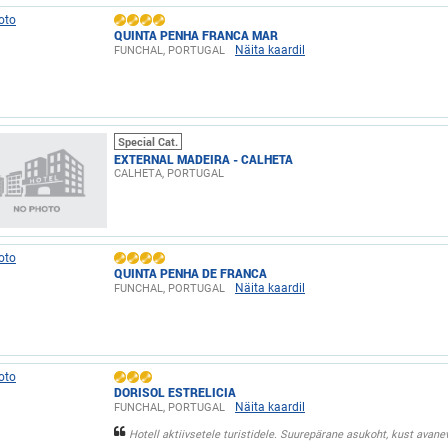
QUINTA PENHA FRANCA MAR
Näita kaardil
FUNCHAL, PORTUGAL
Special Cat.
EXTERNAL MADEIRA - CALHETA
CALHETA, PORTUGAL
QUINTA PENHA DE FRANCA
Näita kaardil
FUNCHAL, PORTUGAL
DORISOL ESTRELICIA
Näita kaardil
FUNCHAL, PORTUGAL
Hotell aktiivsetele turistidele. Suurepärane asukoht, kust avane