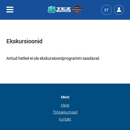
ET
Ekskursioonid
Antud hetkel ei ole ekskursiooniprogramm saadaval.
Meist
Meist
Tööpakkumised
Kontakt