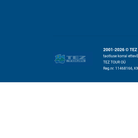
2001-2026 © TEZ
taotluse korral ettev
TEZ TOUR OÜ
Reg.nr. 11468166, 