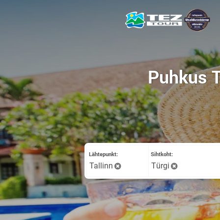
Puhkus T
Lähtepunkt:
Sihtkoht:
Tallinn
Тürgi