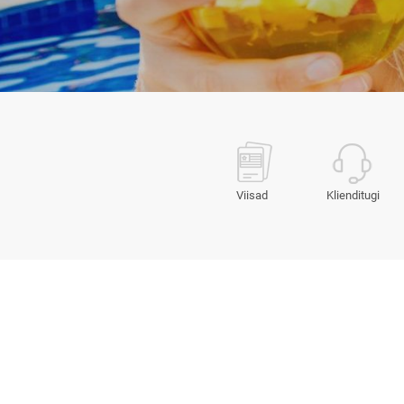
Viisad
Klienditugi