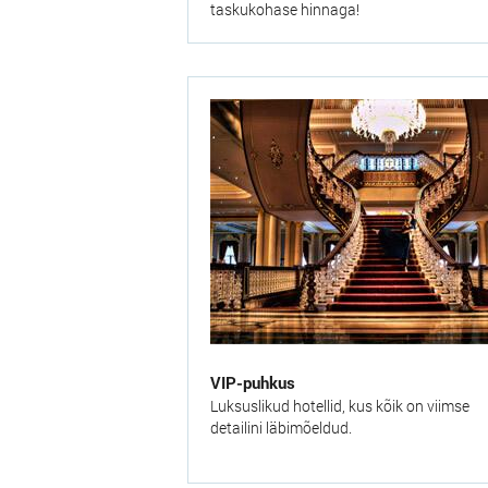
taskukohase hinnaga!
VIP-puhkus
Luksuslikud hotellid, kus kõik on viimse
detailini läbimõeldud.