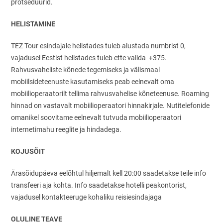
protseduurid.
HELISTAMINE
TEZ Tour esindajale helistades tuleb alustada numbrist 0,
vajadusel Eestist helistades tuleb ette valida +375.
Rahvusvaheliste kõnede tegemiseks ja välismaal
mobiilsideteenuste kasutamiseks peab eelnevalt oma
mobiilioperaatorilt tellima rahvusvahelise kõneteenuse. Roaming
hinnad on vastavalt mobiilioperaatori hinnakirjale. Nutitelefonide
omanikel soovitame eelnevalt tutvuda mobiilioperaatori
internetimahu reeglite ja hindadega.
KOJUSÕIT
Ärasõidupäeva eelõhtul hiljemalt kell 20:00 saadetakse teile info
transfeeri aja kohta. Info saadetakse hotelli peakontorist,
vajadusel kontakteeruge kohaliku reisiesindajaga
OLULINE TEAVE