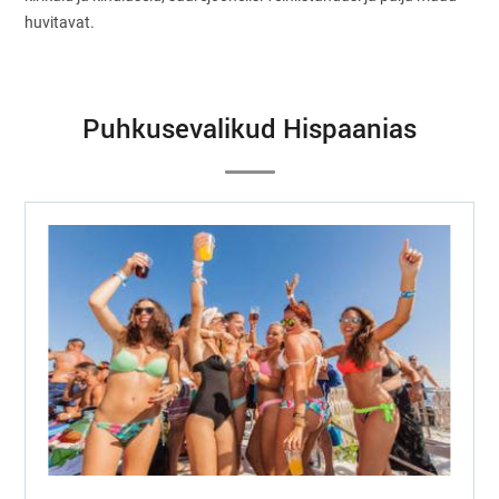
huvitavat.
Puhkusevalikud Hispaanias