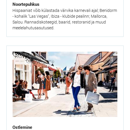
Noortepuhkus
Hispaaniat võib külastada värvika karnevali ajal; Benidorm
- kohalik "Las Vegas", Ibiza - klubide pealinn; Mallorca,
Salou. Rannadiskoteegid, baarid, restoranid ja muud
meelelahutusasutused.
Ostlemine