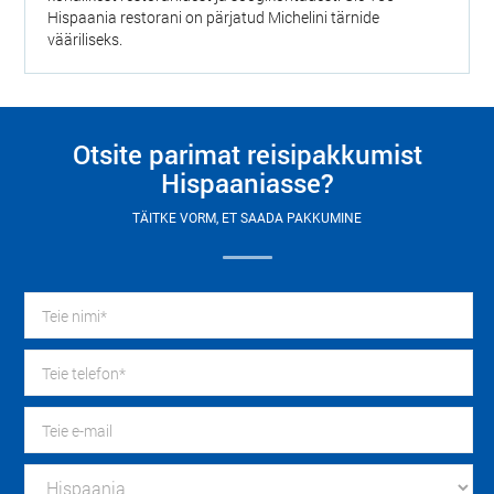
Hispaania restorani on pärjatud Michelini tärnide
vääriliseks.
Otsite parimat reisipakkumist
Hispaaniasse?
TÄITKE VORM, ET SAADA PAKKUMINE