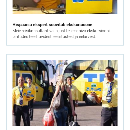
Hispaania ekspert soovitab ekskursioone
Meie reisikonsultant valib just teile sobiva ekskursiooni,
lähtudes teie huvidest, eelistustest ja eelarvest.