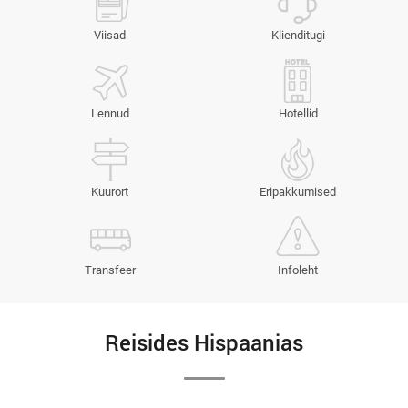
Viisad
Klienditugi
Lennud
Hotellid
Kuurort
Eripakkumised
Transfeer
Infoleht
Reisides Hispaanias