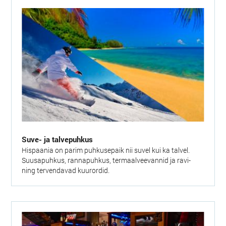
Suve- ja talvepuhkus
Hispaania on parim puhkusepaik nii suvel kui ka talvel.
Suusapuhkus, rannapuhkus, termaalveevannid ja ravi-
ning tervendavad kuurordid.