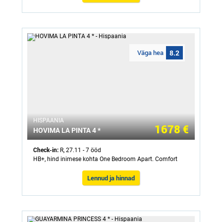
Väga hea
8.2
HISPAANIA
1678 €
HOVIMA LA PINTA 4 *
Check-in:
R, 27.11 - 7 ööd
HB+, hind inimese kohta One Bedroom Apart. Comfort
Lennud ja hinnad