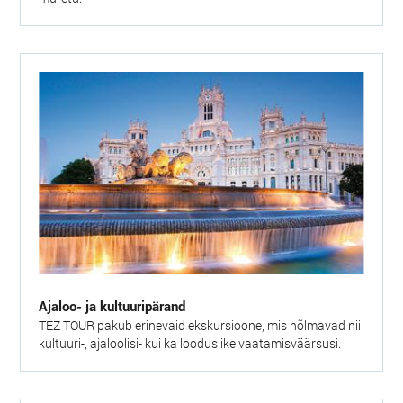
Ajaloo- ja kultuuripärand
TEZ TOUR pakub erinevaid ekskursioone, mis hõlmavad nii
kultuuri-, ajaloolisi- kui ka looduslike vaatamisväärsusi.