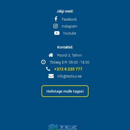
Jälgi meid:
Facebook
Instagram
Youtube
Kontaktid:
Poordi 3, Tallinn
Tööaeg E-R: 09:00 - 18:00
+372 6 235 777
info@teztour.ee
Helistage mulle tagasi