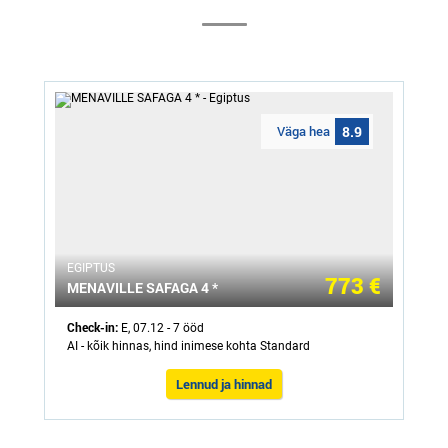
Väga hea
8.9
ЕGIPTUS
773 €
MENAVILLE SAFAGA 4 *
Check-in:
E, 07.12 - 7 ööd
AI - kõik hinnas, hind inimese kohta Standard
Lennud ja hinnad