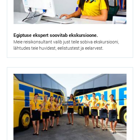
Egiptuse ekspert soovitab ekskursioone.
Meie reisikonsultant valib just teile sobiva ekskursiooni,
lähtudes teie huvidest, eelistustest ja eelarvest.