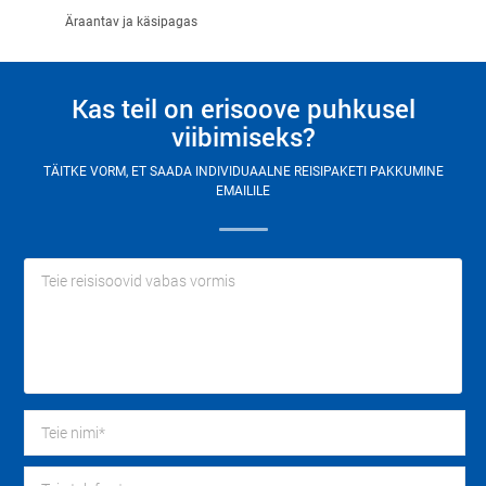
Äraantav ja käsipagas
Kas teil on erisoove puhkusel
viibimiseks?
TÄITKE VORM, ET SAADA INDIVIDUAALNE REISIPAKETI PAKKUMINE
EMAILILE