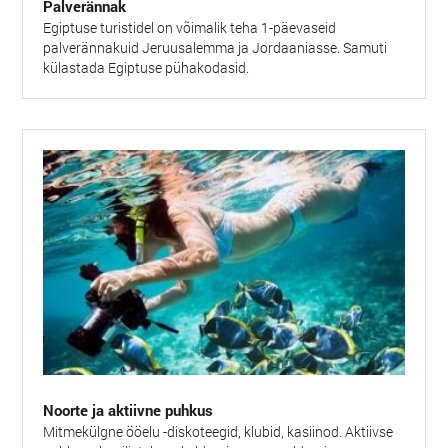
Palverännak
Egiptuse turistidel on võimalik teha 1-päevaseid
palverännakuid Jeruusalemma ja Jordaaniasse. Samuti
külastada Egiptuse pühakodasid.
Noorte ja aktiivne puhkus
Mitmekülgne ööelu -diskoteegid, klubid, kasiinod. Aktiivse