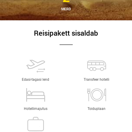
MERD
Reisipakett sisaldab
Edasi-tagasi lend
Transfeer hotelli
Hotellimajutus
Toiduplaan