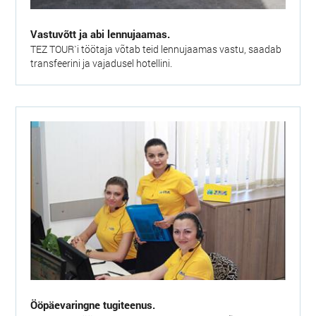
Vastuvõtt ja abi lennujaamas.
TEZ TOUR`i töötaja võtab teid lennujaamas vastu, saadab
transfeerini ja vajadusel hotellini.
Ööpäevaringne tugiteenus.