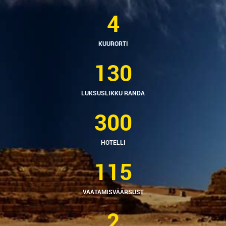
4
KUURORTI
130
LUKSUSLIKKU RANDA
300
HOTELLI
115
VAATAMISVÄÄRSUST
2