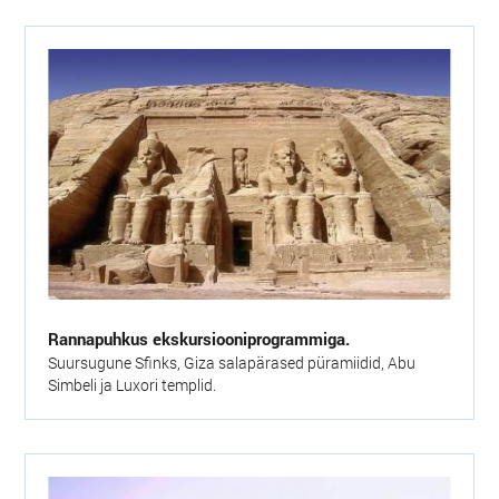
Rannapuhkus ekskursiooniprogrammiga.
Suursugune Sfinks, Giza salapärased püramiidid, Abu
Simbeli ja Luxori templid.