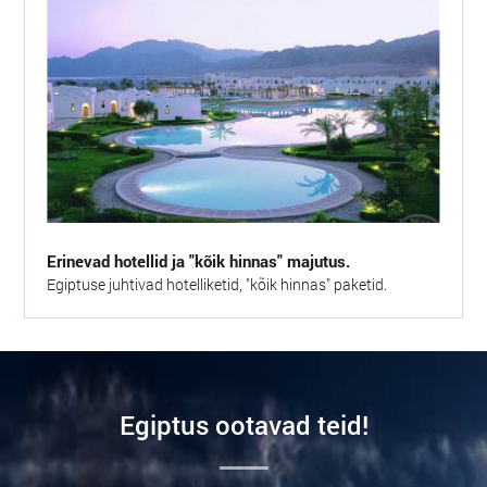
Erinevad hotellid ja "kõik hinnas" majutus.
Egiptuse juhtivad hotelliketid, "kõik hinnas" paketid.
Еgiptus ootavad teid!