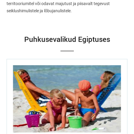
territooriumitel või odavat majutust ja piisavalt tegevust
seiklushimulistele ja lõbujanulistele.
Puhkusevalikud Egiptuses