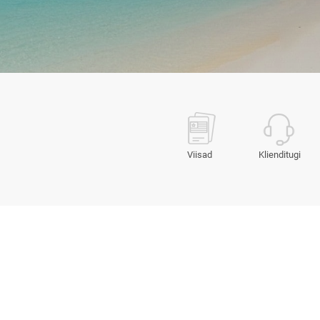
Viisad
Klienditugi