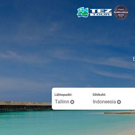
E
Lähtepunkt:
Sihtkoht:
Tallinn
Indoneesia