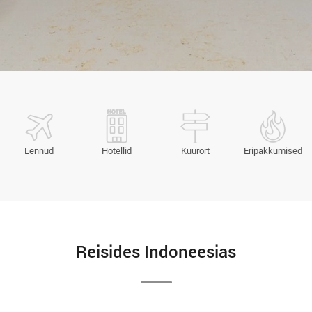
Lennud
Hotellid
Kuurort
Eripakkumised
Reisides Indoneesias