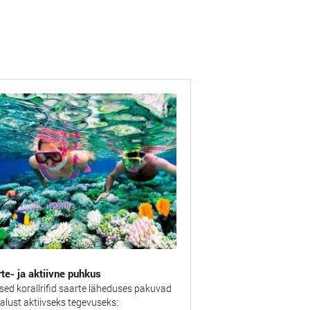
te- ja aktiivne puhkus
ised korallrifid saarte läheduses pakuvad
alust aktiivseks tegevuseks: