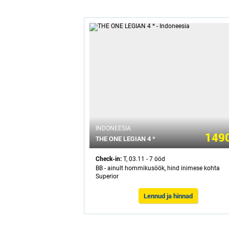
INDONEESIA
1490
THE ONE LEGIAN 4 *
Check-in:
T, 03.11 - 7 ööd
BB - ainult hommikusöök, hind inimese kohta
Superior
Lennud ja hinnad