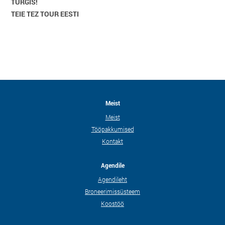
TÜRGIS!
TEIE TEZ TOUR EESTI
Meist
Meist
Tööpakkumised
Kontakt
Agendile
Agendileht
Broneerimissüsteem
Koostöö