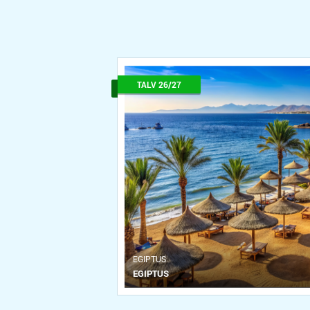
TALV 26/27
ЕGIPTUS
EGIPTUS