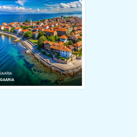
GAARIA
GAARIA