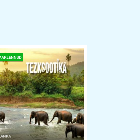
AARLENNUD
 LANKA