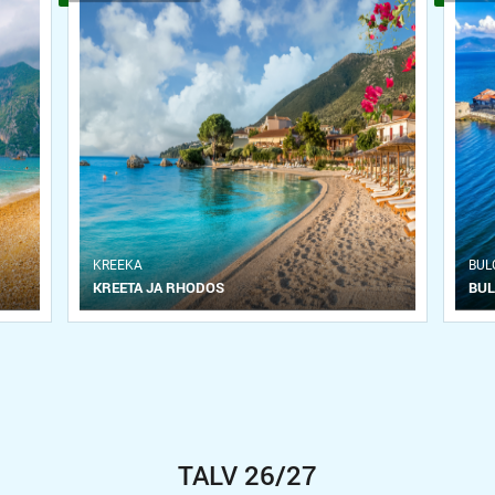
KREEKA
BUL
KREETA JA RHODOS
BUL
TALV 26/27