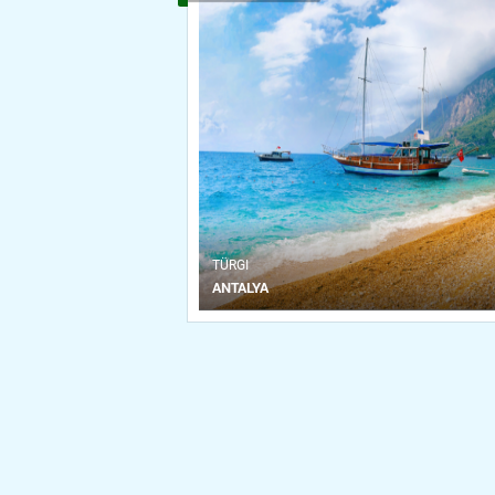
ТÜRGI
ANTALYA