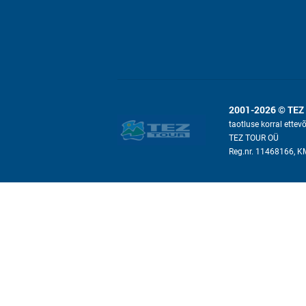
2001-2026 © TEZ
taotluse korral ettev
TEZ TOUR OÜ
Reg.nr. 11468166, 