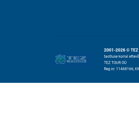
2001-2026 © TEZ
taotluse korral ettev
TEZ TOUR OÜ
Reg.nr. 11468166, 