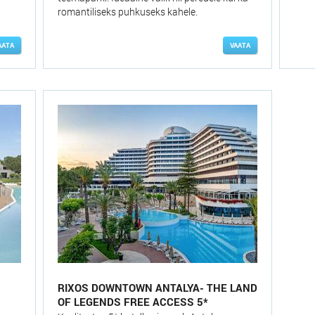
romantiliseks puhkuseks kahele.
AATA
VAATA
RIXOS DOWNTOWN ANTALYA- THE LAND
OF LEGENDS FREE ACCESS 5*