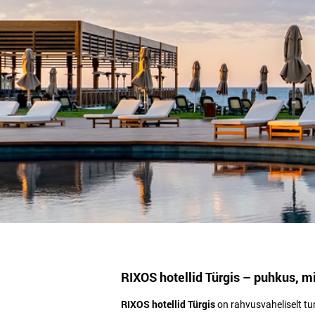
RIXOS hotellid Türgis – puhkus, mi
RIXOS hotellid Türgis
on rahvusvaheliselt t