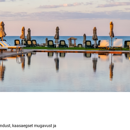
indust, kaasaegset mugavust ja