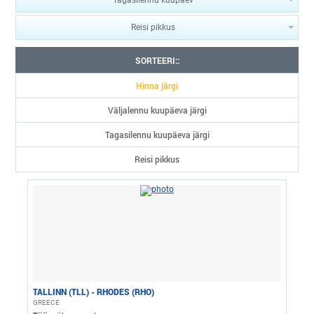
Tagasilennu kuupäev
Reisi pikkus
SORTEERI::
Hinna järgi
Väljalennu kuupäeva järgi
Tagasilennu kuupäeva järgi
Reisi pikkus
TALLINN (TLL) - RHODES (RHO)
GREECE