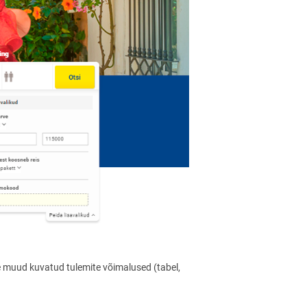
muud kuvatud tulemite võimalused (tabel,