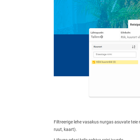
Filtreerige lehe vasakus nurgas asuvate teie
ruut, kaart).