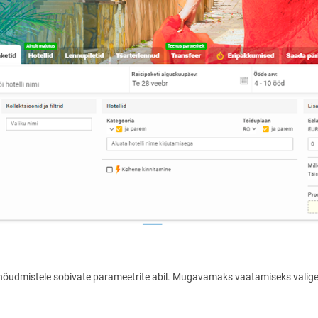
 nõudmistele sobivate parameetrite abil.
Mugavamaks vaatamiseks valige 