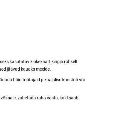
iseks kasutatav kinkekaart kingib rohkelt
mused jäävad kauaks meelde.
tänada häid töötajaid pikaajalise koostöö või
le võimalik vahetada raha vastu, kuid saab