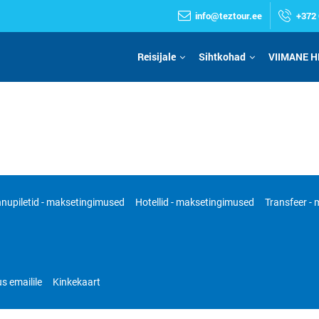
info@teztour.ee
+372 
Reisijale
Sihtkohad
VIIMANE H
nupiletid - maksetingimused
Hotellid - maksetingimused
Transfeer -
s emailile
Kinkekaart