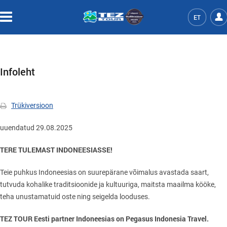
ET
Infoleht
Trükiversioon
uuendatud 29.08.2025
TERE TULEMAST INDONEESIASSE!
Teie puhkus Indoneesias on suurepärane võimalus avastada saart,
tutvuda kohalike traditsioonide ja kultuuriga, maitsta maailma kööke,
teha unustamatuid oste ning seigelda looduses.
TEZ TOUR Eesti partner Indoneesias on Pegasus Indonesia Travel.