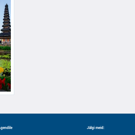
gendile
Jälgi meid: