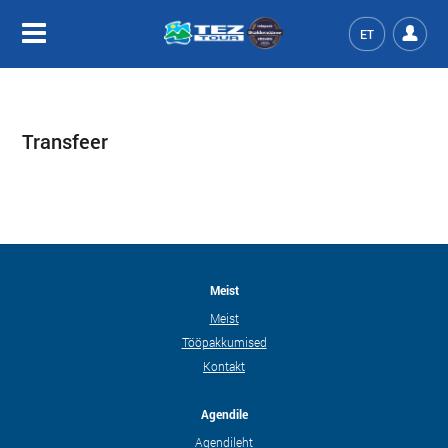
ET
Transfeer
Meist
Meist
Tööpakkumised
Kontakt
Agendile
Agendileht