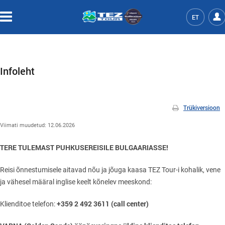
ET
Infoleht
Trükiversioon
Viimati muudetud:
12.06.2026
TERE TULEMAST PUHKUSEREISILE BULGAARIASSE!
Reisi õnnestumisele aitavad nõu ja jõuga kaasa TEZ Tour-i kohalik, vene
ja vähesel määral inglise keelt kõnelev meeskond:
+359 2 492 3611 (call center)
Klienditoe telefon: