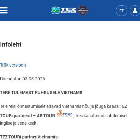
ET
Infoleht
Trükiversioon
Uuendatud 03.08.2026
TERE TULEMAST PUHKUSELE VIETNAMI!
TEZ
Teie reisi õnnestumisele aitavad Vietnamis nõu ja jõuga kaasa
TOURi partnerid – AB TOUR
, kes kasutavad suhtlemisel
inglise ja vene keelt.
TEZ TOURi partner Vietnamis: