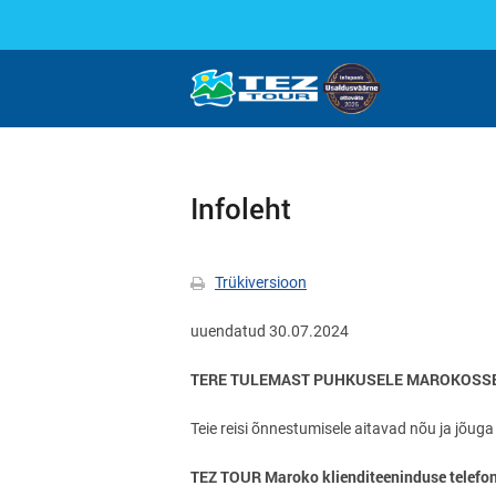
Infoleht
Trükiversioon
uuendatud 30.07.2024
TERE TULEMAST PUHKUSELE MAROKOSSE
Teie reisi õnnestumisele aitavad nõu ja jõug
TEZ TOUR Maroko klienditeeninduse telefon 