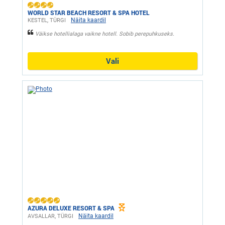
WORLD STAR BEACH RESORT & SPA HOTEL
Näita kaardil
KESTEL, ТÜRGI
Väikse hotellialaga vaikne hotell. Sobib perepuhkuseks.
Vali
AZURA DELUXE RESORT & SPA
Näita kaardil
AVSALLAR, ТÜRGI