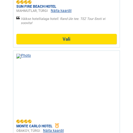
SUN FIRE BEACH HOTEL
Näita kaardil
MAHMUTLAR, ТÜRGI
Väikse hotellialaga hotell. Rand üle tee. TEZ Tour Eesti ei
soovita!
Vali
MONTE CARLO HOTEL
Näita kaardil
OBAKOY, ТÜRGI