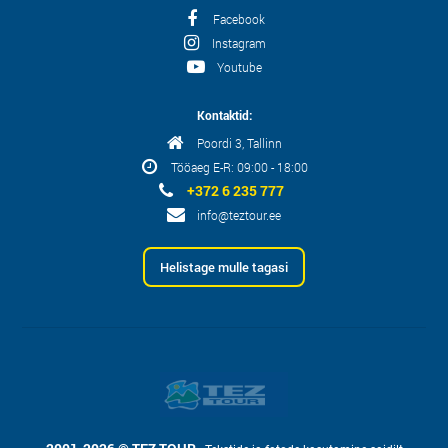
Facebook
Instagram
Youtube
Kontaktid:
Poordi 3, Tallinn
Tööaeg E-R: 09:00 - 18:00
+372 6 235 777
info@teztour.ee
Helistage mulle tagasi