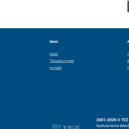
Meist
A
Meist
A
Tööpakkumised
B
Kontakt
2001-2026 © TEZ
taotluse korral ettev