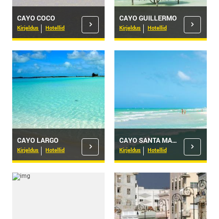
CAYO COCO
CAYO GUILLERMO
Kirjeldus
Hotellid
Kirjeldus
Hotellid
CAYO LARGO
CAYO SANTA MARIA
Kirjeldus
Hotellid
Kirjeldus
Hotellid