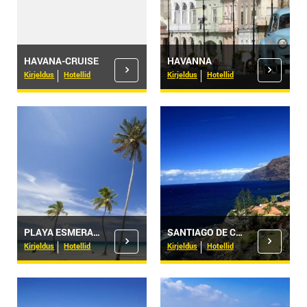
HAVANA-CRUISE
HAVANNA
Kirjeldus
Hotellid
Kirjeldus
Hotellid
PLAYA ESMERALDA
SANTIAGO DE CUBA
Kirjeldus
Hotellid
Kirjeldus
Hotellid