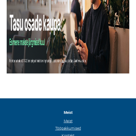
Meist
Meist
Tööpakkumised
Kontakt