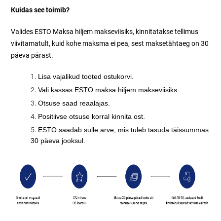
Kuidas see toimib?
Valides ESTO Maksa hiljem makseviisiks, kinnitatakse tellimus
viivitamatult, kuid kohe maksma ei pea, sest maksetähtaeg on 30
päeva pärast.
Lisa vajalikud tooted ostukorvi.
Vali kassas ESTO maksa hiljem makseviisiks.
Otsuse saad reaalajas.
Positiivse otsuse korral kinnita ost.
ESTO saadab sulle arve, mis tuleb tasuda täissummas
30 päeva jooksul.