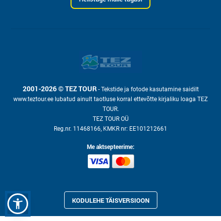
2001-2026 © TEZ TOUR
- Tekstide ja fotode kasutamine saidilt
www.teztour.ee lubatud ainult taotluse korral ettevõtte kirjaliku loaga TEZ
TOUR.
TEZ TOUR OÜ
Reg.nr. 11468166, KMKR nr: EE101212661
Me aktsepteerime:
KODULEHE TÄISVERSIOON