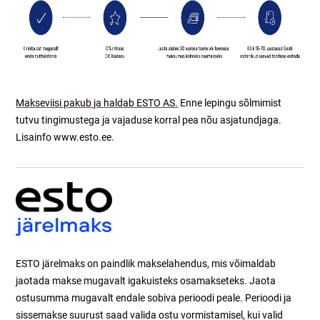
Makseviisi pakub ja haldab ESTO AS.
Enne lepingu sõlmimist
tutvu tingimustega ja vajaduse korral pea nõu asjatundjaga.
Lisainfo www.esto.ee.
ESTO järelmaks on paindlik makselahendus, mis võimaldab
jaotada makse mugavalt igakuisteks osamakseteks. Jaota
ostusumma mugavalt endale sobiva perioodi peale. Perioodi ja
sissemakse suurust saad valida ostu vormistamisel, kui valid