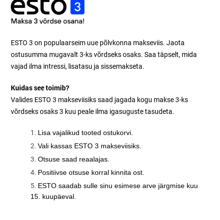
ESTO 3 on populaarseim uue põlvkonna makseviis. Jaota
ostusumma mugavalt 3-ks võrdseks osaks. Saa täpselt, mida
vajad ilma intressi, lisatasu ja sissemakseta.
Kuidas see toimib?
Valides ESTO 3 makseviisiks saad jagada kogu makse 3-ks
võrdseks osaks 3 kuu peale ilma igasuguste tasudeta.
Lisa vajalikud tooted ostukorvi.
Vali kassas ESTO 3 makseviisiks.
Otsuse saad reaalajas.
Positiivse otsuse korral kinnita ost.
ESTO saadab sulle sinu esimese arve järgmise kuu
15. kuupäeval.