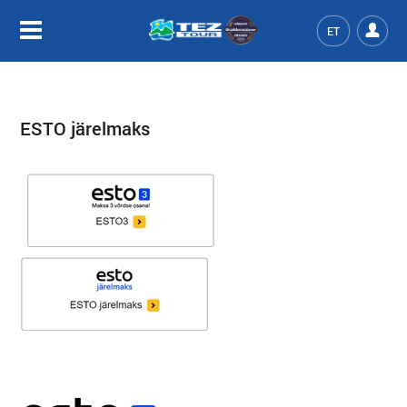
ET
ESTO järelmaks