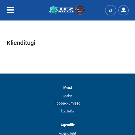
ET
Klienditugi
Meist
Meist
Tööpakkumised
Kontakt
Agendile
Agendileht