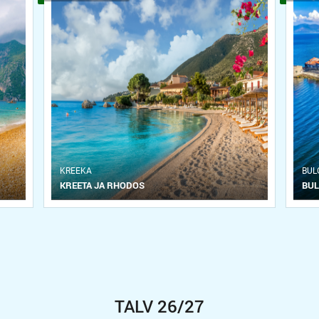
KREEKA
BUL
KREETA JA RHODOS
BUL
TALV 26/27