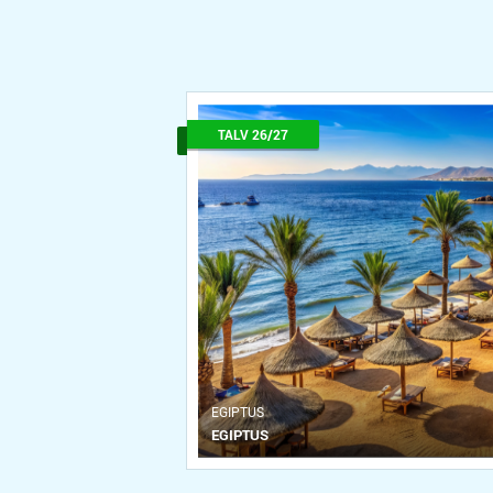
TALV 26/27
ЕGIPTUS
EGIPTUS