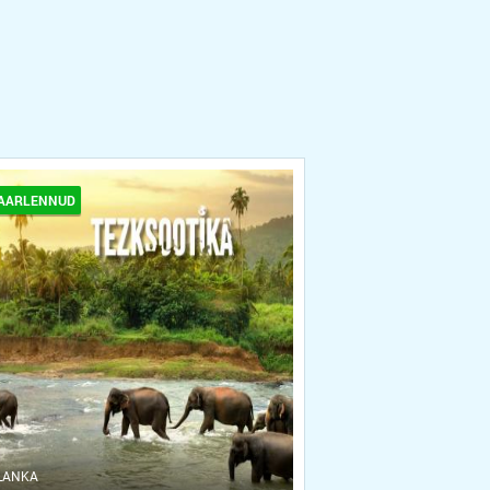
AARLENNUD
 LANKA