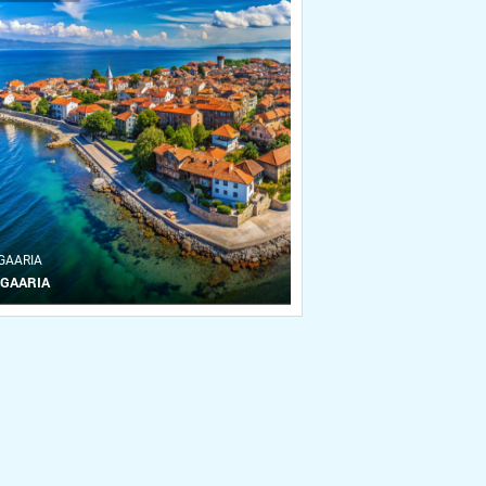
GAARIA
GAARIA