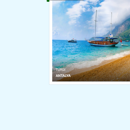
ТÜRGI
ANTALYA