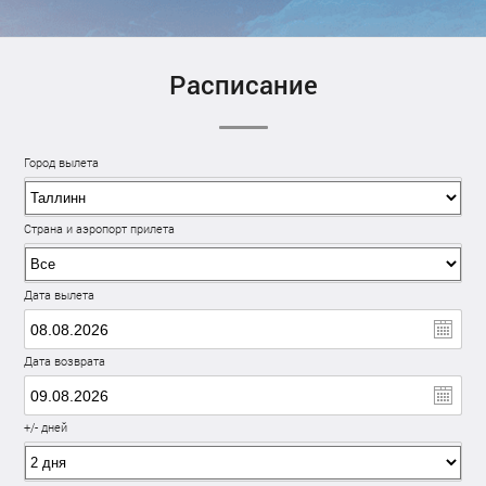
Расписание
Город вылета
Страна и аэропорт прилета
Дата вылета
Дата возврата
+/- дней