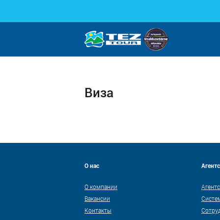
Виза
О нас
Агент
О компании
Агентс
Вакансии
Систе
Контакты
Сотру