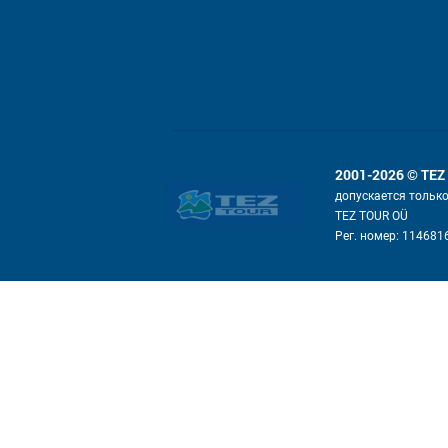
2001-2026 © TEZ
допускается тольк
TEZ TOUR OÜ
Рег. номер: 114681