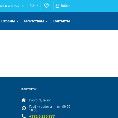
372 6 235 777
RU
Войти
Страны
Агентствам
Контакты
Контакты:
Poordi 3, Tallinn
График работы пн-пт: 09:00 -
18:00
+372 6 235 777