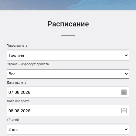
Расписание
Город вылета
Страна и аэропорт прилета
Дата вылета
Дата возврата
+/- дней