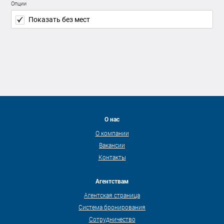
Опции
Показать без мест
О нас
О компании
Вакансии
Контакты
Агентствам
Агентская страница
Система бронирования
Сотрудничество