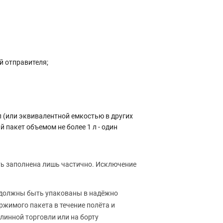
й отправителя;
л (или эквивалентной емкостью в других
пакет объемом не более 1 л - один
сть заполнена лишь частично. Исключение
, должны быть упакованы в надёжно
имого пакета в течение полёта и
линной торговли или на борту