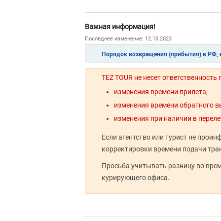
Важная информация!
Последнее изменение: 12.10.2023
Порядок возвращения (прибытия) в РФ, в
TEZ TOUR не несет ответственность
изменения времени прилета,
изменения времени обратного в
изменения при наличии в переле
Если агентство или турист не прои
корректировки времени подачи тран
Просьба учитывать разницу во вре
курирующего офиса.