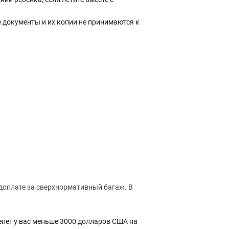
е документы и их копии не принимаются к
 доплате за сверхнормативный багаж. В
нег у вас меньше 3000 долларов США на