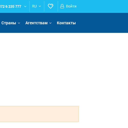
372 6 235 777
RU
Войти
Страны
Агентствам
Контакты