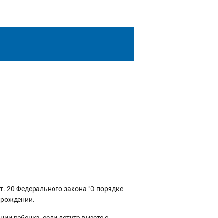
т. 20 Федерального закона "О порядке
 рождении.
ии ребенка, если летите вместе с