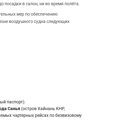
о посадки в салон, ни во время полёта.
тельных мер по обеспечению
алоне воздушного судна следующих
ый паспорт).
рода Санья
(остров Хайнань КНР,
прямых чартерных рейсах по безвизовому