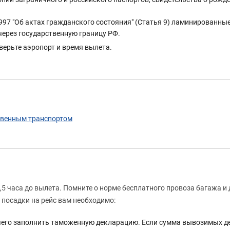
997 "Об актах гражданского состояния" (Статья 9) ламинированны
через государственную границу РФ.
верьте аэропорт и время вылета.
твенным транспортом
,5 часа до вылета. Помните о норме бесплатного провоза багажа и
 посадки на рейс вам необходимо:
чего заполнить таможенную декларацию. Если сумма вывозимых де