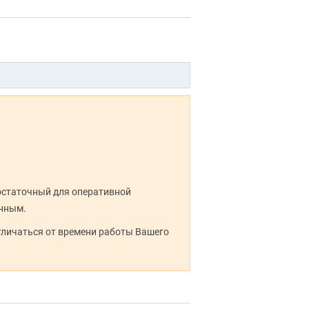
достаточный для оперативной
анным.
тличаться от времени работы Вашего