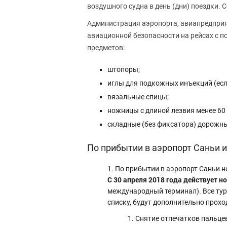
воздушного судна в день (дни) поездки. 
Администрация аэропорта, авиапредприя
авиационной безопасности на рейсах с п
предметов:
штопоры;
иглы для подкожных инъекций (есл
вязальные спицы;
ножницы с длиной лезвия менее 60
складные (без фиксатора) дорожны
По прибытии в аэропорт Саньи и
По прибытии в аэропорт Саньи н
C 30 апреля 2018 года действует 
международный терминал). Все тури
списку, будут дополнительно прох
Снятие отпечатков пальцев