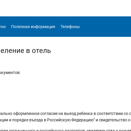
тно
Полезная информация
Телефоны
селение в отель
окументов:
ально оформленное согласие на выезд ребенка в соответствии со с
ции и порядке въезда в Российскую Федерацию" и свидетельство о
пии заграничного и российского паспортов, свидетельства о рожден