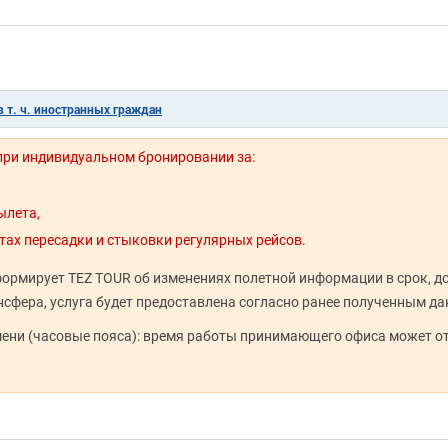
 т. ч. иностранных граждан
 при индивидуальном бронировании за:
ылета,
тах пересадки и стыковки регулярных рейсов.
нформирует TEZ TOUR об изменениях полетной информации в срок, 
сфера, услуга будет предоставлена согласно ранее полученным д
мени (часовые пояса): время работы принимающего офиса может о