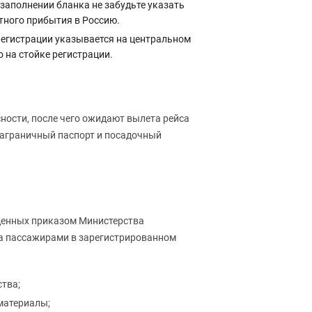
 заполнении бланка не забудьте указать
тного прибытия в Россию.
 регистрации указывается на центральном
 на стойке регистрации.
ости, после чего ожидают вылета рейса
заграничный паспорт и посадочный
жденных приказом Министерства
на пассажирами в зарегистрированном
тва;
материалы;