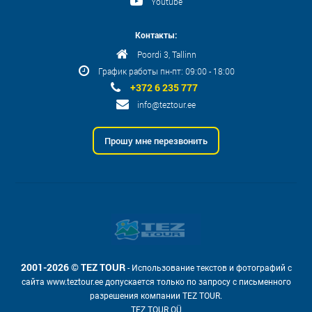
Youtube
Контакты:
Poordi 3, Tallinn
График работы пн-пт: 09:00 - 18:00
+372 6 235 777
info@teztour.ee
Прошу мне перезвонить
2001-2026 © TEZ TOUR
- Использование текстов и фотографий с
сайта www.teztour.ee допускается только по запросу с письменного
разрешения компании TEZ TOUR.
TEZ TOUR OÜ