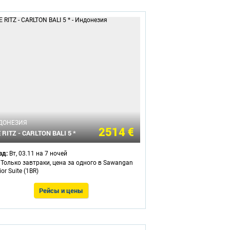
ДОНЕЗИЯ
2514 €
 RITZ - CARLTON BALI 5 *
зд:
Вт, 03.11 на 7 ночей
- Только завтраки, цена за одного в Sawangan
or Suite (1BR)
Рейсы и цены