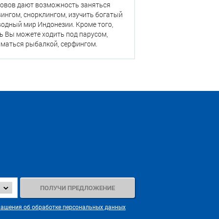
ровов дают возможность заняться
ингом, снорклингом, изучить богатый
одный мир Индонезии. Кроме того,
ь Вы можете ходить под парусом,
маться рыбалкой, серфингом.
лашения об обработке персональных данных