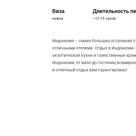
Виза
Длительность п
нужна
~12-15 часов
Индонезия – самая большая островная 
отличными отелями. Отдых в Индонезии 
экзотическая кухня и таинственные храм
Индонезии, от вилл до гостиниц всемирно
и отличный отдых вам гарантирован!