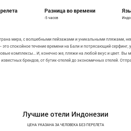
ерелета
Разница во времени
Яз
-5 часов
Индо
страна мира, с волшебными пейзажами и уникальными пляжами, н
— это спокойное течение времени на Бали и потрясающий серфинг,
овые комплексы… И, конечно же, пляжи на любой вкус и цвет. Вы 
 известных брендов, от бутик-отелей до экономичных отелей. Отпра
Лучшие отели Индонезии
ЦЕНА УКАЗАНА ЗА ЧЕЛОВЕКА БЕЗ ПЕРЕЛЕТА