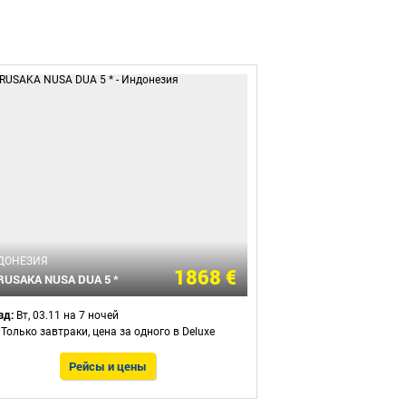
ДОНЕЗИЯ
1868 €
USAKA NUSA DUA 5 *
зд:
Вт, 03.11 на 7 ночей
- Только завтраки, цена за одного в Deluxe
Рейсы и цены