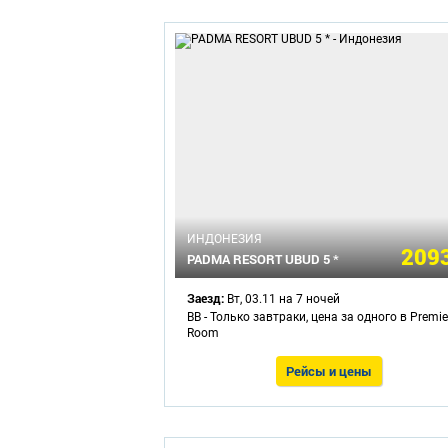
ИНДОНЕЗИЯ
2093
PADMA RESORT UBUD 5 *
Заезд:
Вт, 03.11 на 7 ночей
BB - Только завтраки, цена за одного в Premie
Room
Рейсы и цены