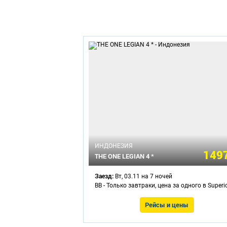
ИНДОНЕЗИЯ
1497
THE ONE LEGIAN 4 *
Заезд:
Вт, 03.11 на 7 ночей
BB - Только завтраки, цена за одного в Superi
Рейсы и цены