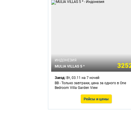
ИНДОНЕЗИЯ
3252
MULIA VILLAS 5 *
Заезд:
Вт, 03.11 на 7 ночей
BB - Только завтраки, цена за одного в One
Bedroom Villa Garden View
Рейсы и цены