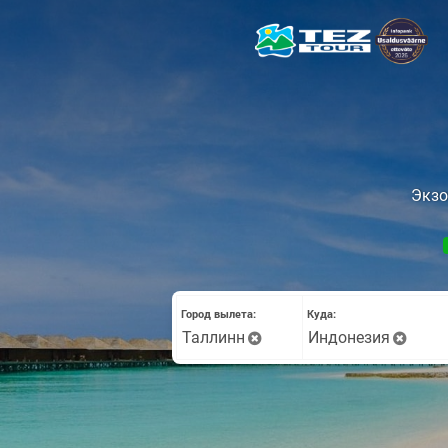
Экзо
Город вылета:
Куда:
Таллинн
Индонезия