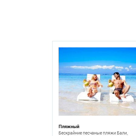
Пляжный
Бескрайние песчаные пляжи Бали,