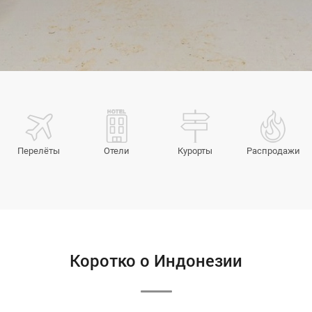
Перелёты
Отели
Курорты
Распродажи
Коротко о Индонезии