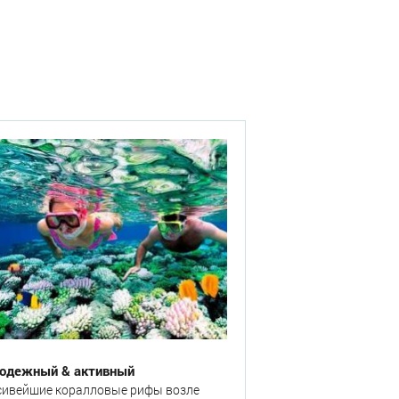
одежный & активный
сивейшие коралловые рифы возле