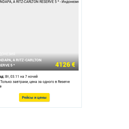
ДОНЕЗИЯ
DAPA, A RITZ-CARLTON
4126 €
ERVE 5 *
зд:
Вт, 03.11 на 7 ночей
- Только завтраки, цена за одного в Reserve
e
Рейсы и цены