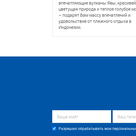
впечатляющие вулканы Явы, красиве
цветущая природа и теплое голубое м
– подарят Вам массу впечатлений и
удовольствие от пляжного отдыха в
Индонезии.
Разрешаю обрабатывать мои персональные 