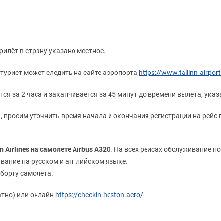
рилёт в страну указано местное.
турист может следить на сайте аэропорта
https://www.tallinn-airport
ся за 2 часа и заканчивается за 45 минут до времени вылета, указ
, просим уточнить время начала и окончания регистрации на рейс
Airlines на самолёте Airbus A320
. На всех рейсах обслуживание п
ивание на русском и английском языке.
 борту самолета.
атно) или онлайн
https://checkin.heston.aero/