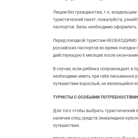
Лицам без гражданства, т.е. владельцам
туристический пакет, пожалуйста, узнай
паспортов. Визы необходимо оформлять в
Перед поездкой туристам НЕОБХОДИМО пр
российских паспортов во время поездки 
действующую 6 месяцев после окончания
В случае, если ребёнка сопровождает в п
необходимо иметь при себе письменное ра
путешествие взрослый, не являющийся е
ТУРИСТЫ С ОСОБЫМИ ПОТРЕБНОСТЯМИ
Для того чтобы выбрать туристический п
наличии спец.средств (инвалидное кресло
путешествия.