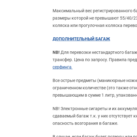
Максимальный вес регистрированного баг
размеры которой не превышают 55/40/23 
коляска или прогулочная коляска перево
ДОПОЛНИТЕЛЬНЫЙ БАГАЖ
NB!
Для перевозки нестандартного багажа
трансфер. Цена по запросу. Правила пре
серфинга
Все острые предметы (маникюрные ножниц
ограниченном количестве (это также отн
превышающим в сумме 1 литр, упакованн
NB! Электронные сигареты и их аккумул
сдаваемый багаж т.к. у них отсутствует
опасность возгорания в багаже.
В случае, если багаж будет потерян ил