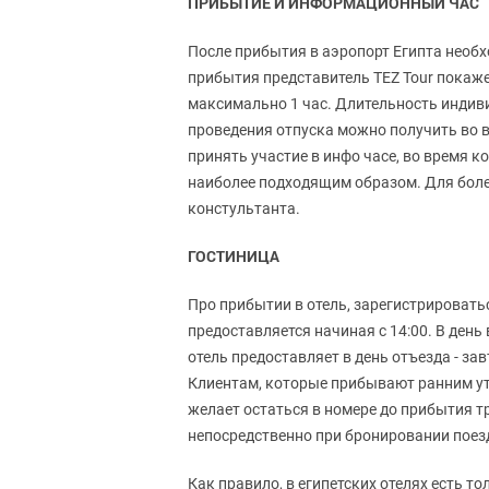
ПРИБЫТИЕ И ИНФОРМАЦИОННЫЙ ЧАС
После прибытия в аэропорт Египта необ
прибытия представитель TEZ Tour покаже
максимально 1 час. Длительность индив
проведения отпуска можно получить во в
принять участие в инфо часе, во время 
наиболее подходящим образом. Для бол
констультанта.
ГОСТИНИЦА
Про прибытии в отель, зарегистрировать
предоставляется начиная с 14:00. В ден
отель предоставляет в день отъезда - за
Клиентам, которые прибывают ранним утр
желает остаться в номере до прибытия 
непосредственно при бронировании поез
Как правило, в египетских отелях есть 