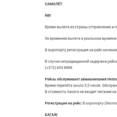
САМОЛЁТ
NB!
Время вылета из страны отправления и п
За временем вылета в реальном времени 
В аэропорту регистрация на рейс начинает
В случае непредвиденной задержки рейса
(+372) 605 8888.
Рейсы обслуживает авиакомпания Heston 
Время перелёта около 5,5 часов. Обслуж
В стоимость пакета не входит питание на
Регистрация на рейс:
В аэропорту (беспл
БАГАЖ