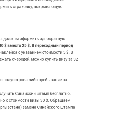
ормить страховку, покрывающую
оля, должны оформить однократную
30 $ вместо 25 $. В переходный период
наклейка с указанием стоимости 5 $. В
жать очередей, можно купить визу за 32
го полуострова либо пребывание на
получить Синайский штамп бесплатно.
ьно к стоимости визы 30 $. Обращаем
ыргызстана) замена Синайского штампа