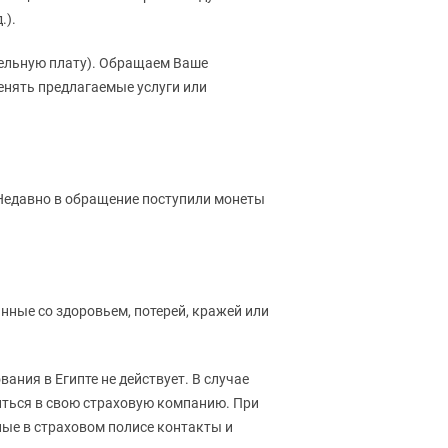
.).
ительную плату). Обращаем Ваше
енять предлагаемые услуги или
 Недавно в обращение поступили монеты
нные со здоровьем, потерей, кражей или
ания в Египте не действует. В случае
иться в свою страховую компанию. При
ные в страховом полисе контакты и