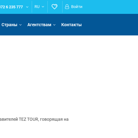
372 6 235 777
RU
Войти
Страны
Агентствам
Контакты
авителей TEZ TOUR, говорящая на