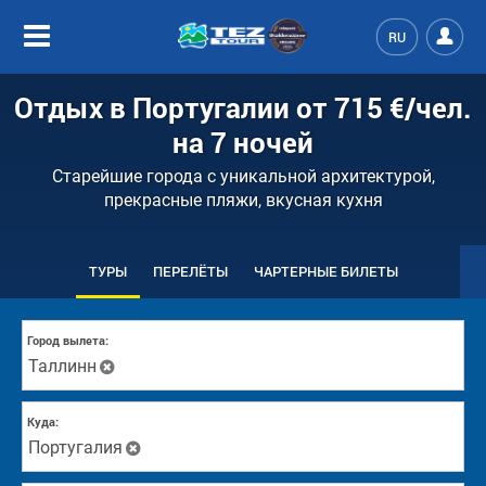
RU
Отдых в Португалии от
715 €
/чел.
на 7 ночей
Cтарейшие города с уникальной архитектурой,
прекрасные пляжи, вкусная кухня
ТУРЫ
ПЕРЕЛЁТЫ
ЧАРТЕРНЫЕ БИЛЕТЫ
Город вылета:
Таллинн
Куда:
Португалия