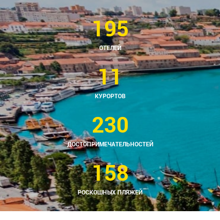
195
ОТЕЛЕЙ
11
КУРОРТОВ
230
ДОСТОПРИМЕЧАТЕЛЬНОСТЕЙ
158
РОСКОШНЫХ ПЛЯЖЕЙ