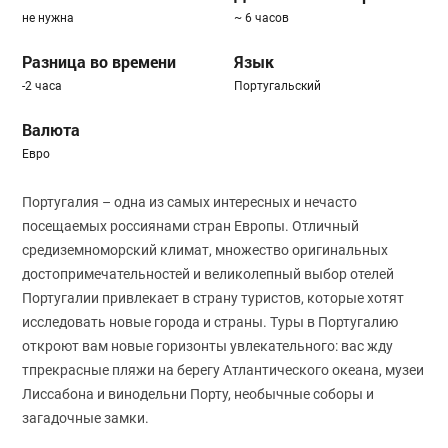
не нужна
~ 6 часов
Разница во времени
Язык
-2 часа
Португальский
Валюта
Евро
Португалия – одна из самых интересных и нечасто
посещаемых россиянами стран Европы. Отличный
средиземноморский климат, множество оригинальных
достопримечательностей и великолепный выбор отелей
Португалии привлекает в страну туристов, которые хотят
исследовать новые города и страны. Туры в Португалию
откроют вам новые горизонты увлекательного: вас жду
тпрекрасные пляжи на берегу Атлантического океана, музеи
Лиссабона и винодельни Порту, необычные соборы и
загадочные замки.