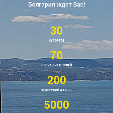
Болгария ждет Вас!
30
КУРОРТОВ
70
ПЕСЧАНЫХ ПЛЯЖЕЙ
200
ЭКСКУРСИЙ И ТУРОВ
5000