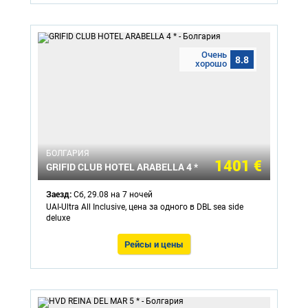
Очень
8.8
хорошо
БОЛГАРИЯ
1401 €
GRIFID CLUB HOTEL ARABELLA 4 *
Заезд:
Сб, 29.08 на 7 ночей
UAI-Ultra All Inclusive, цена за одного в DBL sea side
deluxe
Рейсы и цены