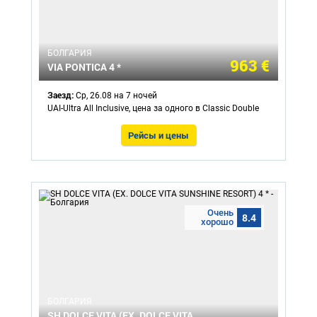
БОЛГАРИЯ
963 €
VIA PONTICA 4 *
Заезд:
Ср, 26.08 на 7 ночей
UAI-Ultra All Inclusive, цена за одного в Classic Double
Рейсы и цены
Очень
8.4
хорошо
БОЛГАРИЯ
SH DOLCE VITA (EX. DOLCE VITA