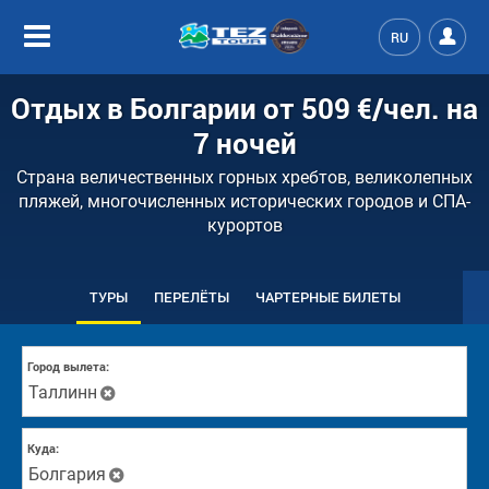
RU
Отдых в Болгарии от
509 €
/чел.
на
7 ночей
Страна величественных горных хребтов, великолепных
пляжей, многочисленных исторических городов и СПА-
курортов
ТУРЫ
ПЕРЕЛЁТЫ
ЧАРТЕРНЫЕ БИЛЕТЫ
Город вылета:
Таллинн
Куда:
Болгария