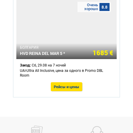
Очень
8.8
хорошо
БОЛГАРИЯ
1685 €
HVD REINA DEL MAR 5 *
Заезд:
Сб, 29.08 на 7 ночей
UAI-Ultra All Inclusive, цена за одного в Promo DBL
Room
Рейсы и цены