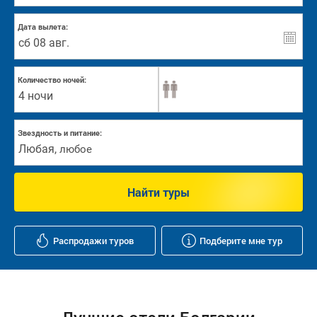
Дата вылета:
Количество ночей:
4 ночи
Звездность и питание:
Любая
,
любое
Найти туры
Распродажи туров
Подберите мне тур