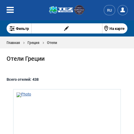
RU
Фильтр
На карте
Главная
Греция
Отели
Отели Греции
Всего отелей:
438