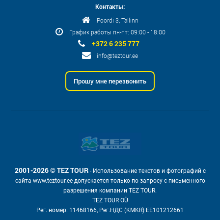
Контакты:
Poordi 3, Tallinn
График работы пн-пт: 09:00 - 18:00
+372 6 235 777
info@teztour.ee
Прошу мне перезвонить
2001-2026 © TEZ TOUR
- Использование текстов и фотографий с
сайта www.teztour.ee допускается только по запросу с письменного
разрешения компании TEZ TOUR.
TEZ TOUR OÜ
Рег. номер: 11468166, Рег.НДС (KMKR) EE101212661