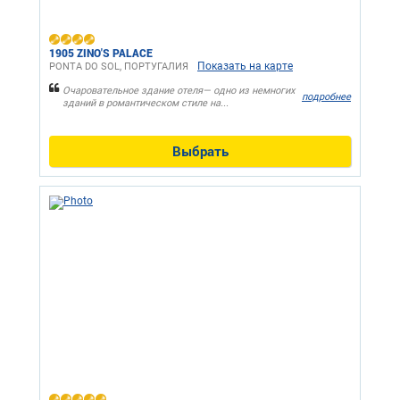
1905 ZINO'S PALACE
Показать на карте
PONTA DO SOL, ПОРТУГАЛИЯ
Очаровательное здание отеля— одно из немногих
подробнее
зданий в романтическом стиле на...
Выбрать