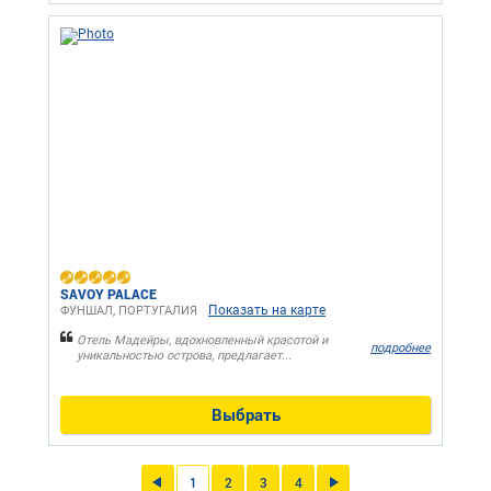
SAVOY PALACE
Показать на карте
ФУНШАЛ, ПОРТУГАЛИЯ
Отель Мадейры, вдохновленный красотой и
подробнее
уникальностью острова, предлагает...
Выбрать
1
2
3
4