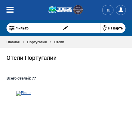
RU
Фильтр
На карте
Главная
Португалия
Отели
Отели Португалии
Всего отелей:
77