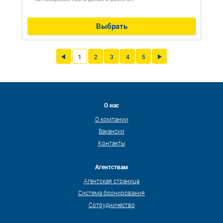
Выбрать
1
2
3
4
5
О нас
О компании
Вакансии
Контакты
Агентствам
Агентская страница
Система бронирования
Сотрудничество