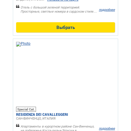
Отель с большой зеленой территорией.
подробнее
Просторные, светлые номера в сардском стиле....
Выбрать
Special Cat.
RESIDENZA DEI CAVALLEGGERI
САН-ВИНЧЕНЦО, ИТАЛИЯ
Апартаменты в курортном районе Сан-Винченцо,
подробнее
на побережье Коста-дельи-Этруски в...