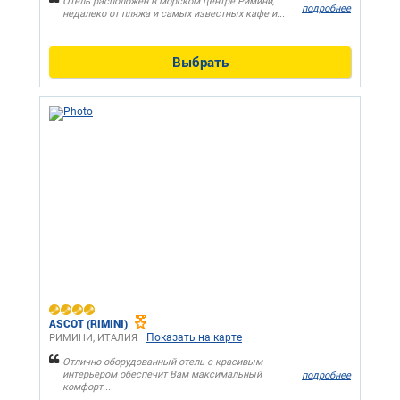
Отель расположен в морском центре Римини,
подробнее
недалеко от пляжа и самых известных кафе и...
Выбрать
ASCOT (RIMINI)
Показать на карте
РИМИНИ, ИТАЛИЯ
Отлично оборудованный отель с красивым
интерьером обеспечит Вам максимальный
подробнее
комфорт...