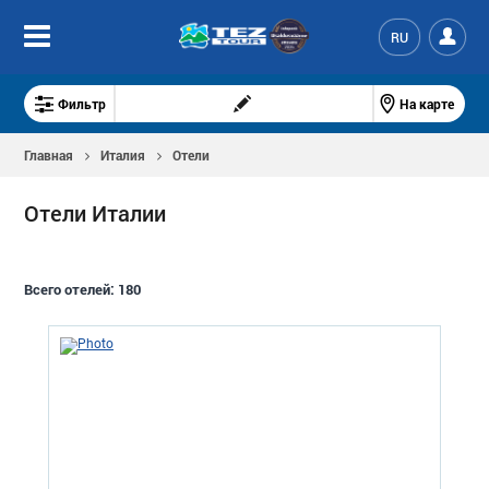
RU
Фильтр
На карте
Главная
Италия
Отели
Отели Италии
Всего отелей:
180