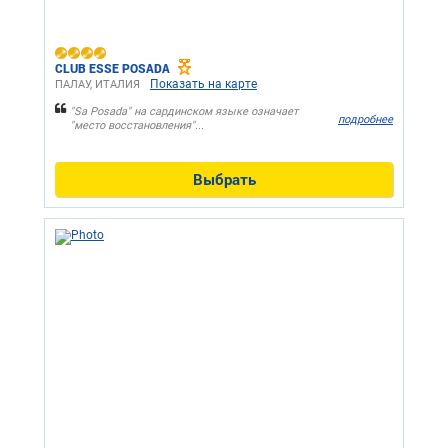
CLUB ESSE POSADA
Показать на карте
ПАЛАУ, ИТАЛИЯ
"Sa Posada" на сардинском языке означает
подробнее
"место восстановления"...
Выбрать