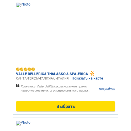
VALLE DELL'ERICA THALASSO & SPA-ERICA
Показать на карте
САНТА-ТЕРЕЗА-ГАЛЛУРА, ИТАЛИЯ
Комплекс Valle dell’Erica расположен прямо
подробнее
напротив знаменитого национального парка...
Выбрать