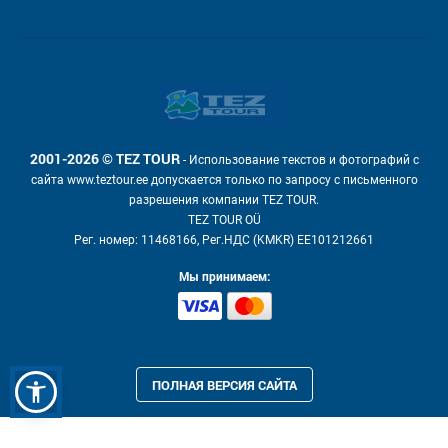
2001-2026 © TEZ TOUR
- Использование текстов и фотографий с
сайта www.teztour.ee допускается только по запросу с письменного
разрешения компании TEZ TOUR.
TEZ TOUR OÜ
Рег. номер: 11468166, Рег.НДС (KMKR) EE101212661
Мы принимаем:
ПОЛНАЯ ВЕРСИЯ САЙТА