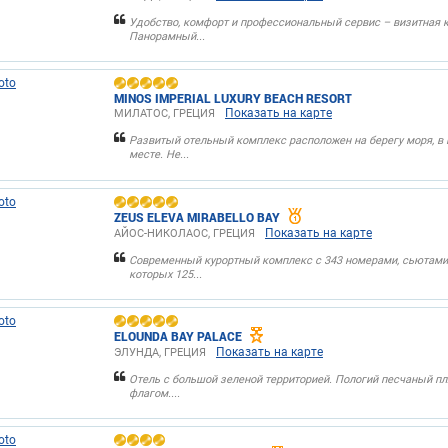
Удобство, комфорт и профессиональный сервис – визитная к
Панорамный...
MINOS IMPERIAL LUXURY BEACH RESORT
Показать на карте
МИЛАТОС, ГРЕЦИЯ
Развитый отельный комплекс расположен на берегу моря, в
месте. Не...
ZEUS ELEVA MIRABELLO BAY
Показать на карте
АЙОС-НИКОЛАОС, ГРЕЦИЯ
Современный курортный комплекс с 343 номерами, сьютами 
которых 125...
ELOUNDA BAY PALACE
Показать на карте
ЭЛУНДА, ГРЕЦИЯ
Отель с большой зеленой территорией. Пологий песчаный п
флагом....