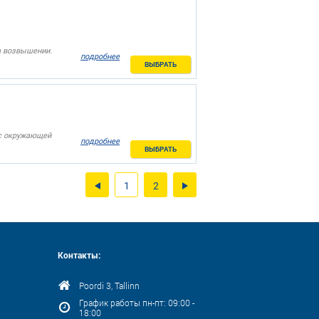
а возвышении.
подробнее
ВЫБРАТЬ
 с окружающей
подробнее
ВЫБРАТЬ
1
2
Контакты:
Poordi 3, Tallinn
График работы пн-пт: 09:00 -
18:00