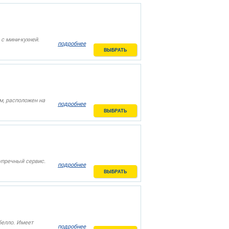
с мини-кухней.
подробнее
ВЫБРАТЬ
м, расположен на
подробнее
ВЫБРАТЬ
упречный сервис.
подробнее
ВЫБРАТЬ
белло. Имеет
подробнее