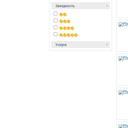
Звездность
Услуги