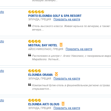
большую зеленую...
PORTO ELOUNDA GOLF & SPA RESORT
Показать на карте
ЭЛУНДА, ГРЕЦИЯ
Отель высокого класса. Живая музыка по вечерам, а также
вечера....
MISTRAL BAY HOTEL
Показать на карте
АЙОС-НИКОЛАОС, ГРЕЦИЯ
Расположен в центре г. Агиос Николаос, с панорамным видо
Мирабелло. Уютный...
ELOUNDA ORAMA
Показать на карте
ЭЛУНДА, ГРЕЦИЯ
Компактный бутик-отель в фешенебельном регионе острова.
открывается...
ELOUNDA AKTI OLOUS
Показать на карте
ЭЛУНДА, ГРЕЦИЯ