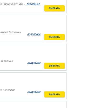
 городка Элунда....
подробнее
ВЫБРАТЬ
 имеет бассейн и
подробнее
ВЫБРАТЬ
 бассейн и
подробнее
ВЫБРАТЬ
с-Николаос.
подробнее
ВЫБРАТЬ