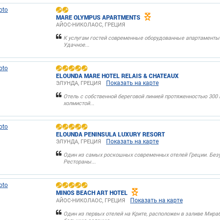
MARE OLYMPUS APARTMENTS
АЙОС-НИКОЛАОС, ГРЕЦИЯ
К услугам гостей современные оборудованные апартаменты 
Удачное...
ELOUNDA MARE HOTEL RELAIS & CHATEAUX
Показать на карте
ЭЛУНДА, ГРЕЦИЯ
Отель с собственной береговой линией протяженностью 300 
холмистой...
ELOUNDA PENINSULA LUXURY RESORT
Показать на карте
ЭЛУНДА, ГРЕЦИЯ
Один из самых роскошных современных отелей Греции. Без
Рестораны...
MINOS BEACH ART HOTEL
Показать на карте
АЙОС-НИКОЛАОС, ГРЕЦИЯ
Один из первых отелей на Крите, расположен в заливе Мира