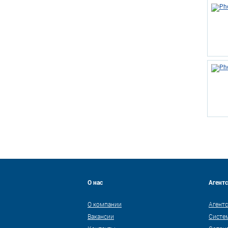
О нас
Агент
О компании
Агентс
Вакансии
Систе