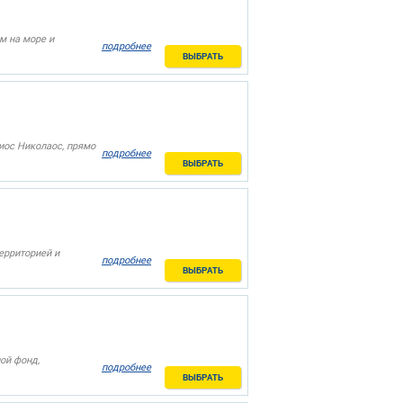
м на море и
подробнее
ВЫБРАТЬ
иос Николаос, прямо
подробнее
ВЫБРАТЬ
ерриторией и
подробнее
ВЫБРАТЬ
ой фонд,
подробнее
ВЫБРАТЬ