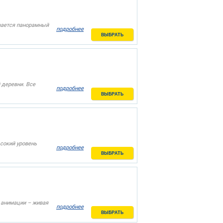
вается панорамный
подробнее
ВЫБРАТЬ
 деревни. Все
подробнее
ВЫБРАТЬ
сокий уровень
подробнее
ВЫБРАТЬ
е анимации – живая
подробнее
ВЫБРАТЬ