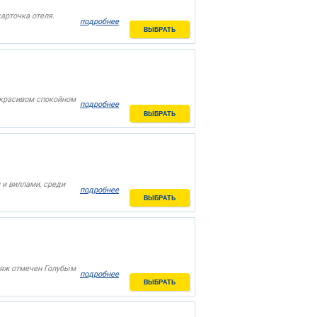
арточка отеля.
подробнее
ВЫБРАТЬ
 красивом спокойном
подробнее
ВЫБРАТЬ
и виллами, среди
подробнее
ВЫБРАТЬ
ляж отмечен Голубым
подробнее
ВЫБРАТЬ