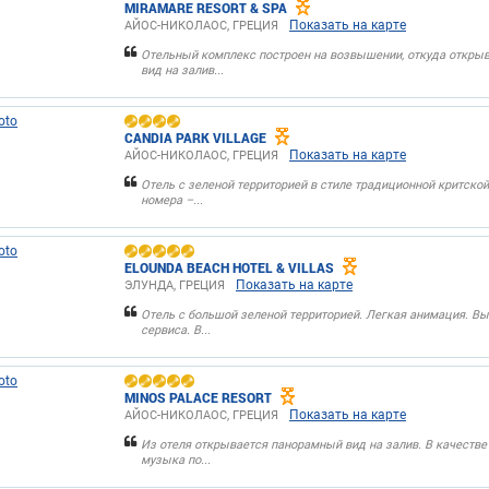
MIRAMARE RESORT & SPA
Показать на карте
АЙОС-НИКОЛАОС, ГРЕЦИЯ
Отельный комплекс построен на возвышении, откуда откры
вид на залив...
CANDIA PARK VILLAGE
Показать на карте
АЙОС-НИКОЛАОС, ГРЕЦИЯ
Οтель с зеленой территорией в стиле традиционной критской
номера –...
ELOUNDA BEACH HOTEL & VILLAS
Показать на карте
ЭЛУНДА, ГРЕЦИЯ
Отель с большой зеленой территорией. Легкая анимация. Вы
сервиса. В...
MINOS PALACE RESORT
Показать на карте
АЙОС-НИКОЛАОС, ГРЕЦИЯ
Из отеля открывается панорамный вид на залив. В качеств
музыка по...