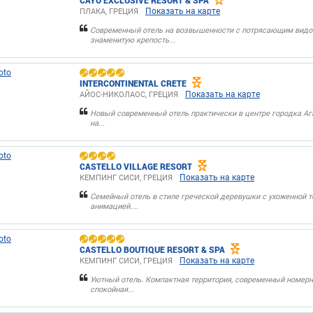
Показать на карте
ПЛАКА, ГРЕЦИЯ
Современный отель на возвышенности с потрясающим видо
знаменитую крепость...
INTERCONTINENTAL CRETE
Показать на карте
АЙОС-НИКОЛАОС, ГРЕЦИЯ
Новый современный отель практически в центре городка Аг
на...
CASTELLO VILLAGE RESORT
Показать на карте
КЕМПИНГ СИСИ, ГРЕЦИЯ
Семейный отель в стиле греческой деревушки с ухоженной т
анимацией....
CASTELLO BOUTIQUE RESORT & SPA
Показать на карте
КЕМПИНГ СИСИ, ГРЕЦИЯ
Уютный отель. Компактная территория, современный номерн
спокойная...