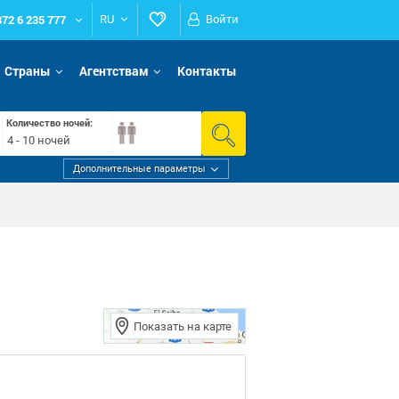
372 6 235 777
RU
Войти
Страны
Агентствам
Контакты
Количество ночей:
4 - 10 ночей
Дополнительные параметры
Показать на карте