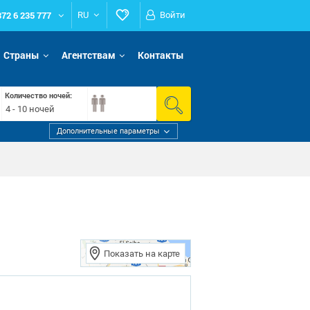
372 6 235 777
RU
Войти
Страны
Агентствам
Контакты
Количество ночей:
4 - 10 ночей
Дополнительные параметры
Показать на карте