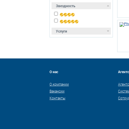
Звездность
Услуги
О нас
Агент
О компании
Агентс
Вакансии
Систе
Контакты
Сотру