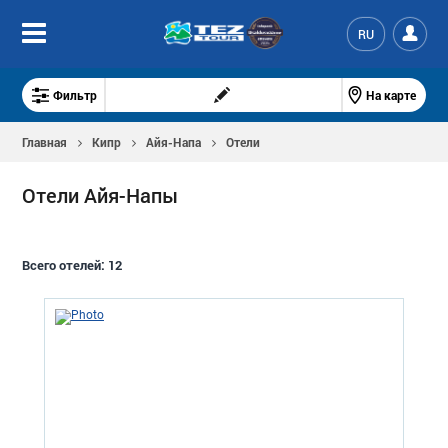
RU
Фильтр
На карте
Главная
Кипр
Айя-Напа
Отели
Отели Айя-Напы
Всего отелей:
12