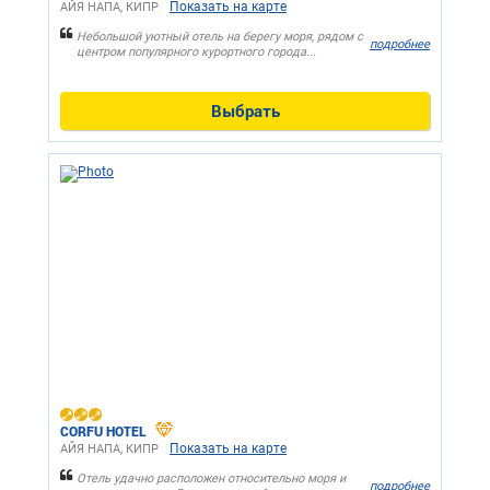
Показать на карте
АЙЯ НАПА, КИПР
Небольшой уютный отель на берегу моря, рядом с
подробнее
центром популярного курортного города...
Выбрать
CORFU HOTEL
Показать на карте
АЙЯ НАПА, КИПР
Отель удачно расположен относительно моря и
подробнее