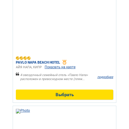
PAVLO NAPA BEACH HOTEL
Показать на карте
АЙЯ НАПА, КИПР
4-звездочный семейный отель «Павло Напа»
подробнее
расположен в превосходном месте (пляж...
Выбрать