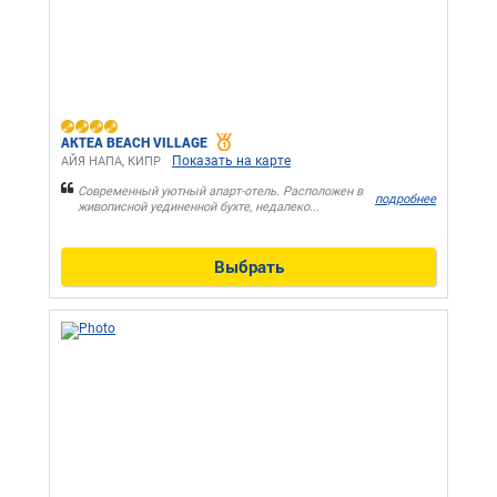
AKTEA BEACH VILLAGE
Показать на карте
АЙЯ НАПА, КИПР
Современный уютный апарт-отель. Расположен в
подробнее
живописной уединенной бухте, недалеко...
Выбрать