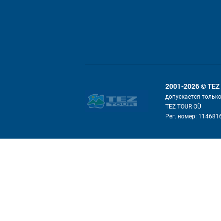
2001-2026 © TEZ
допускается тольк
TEZ TOUR OÜ
Рег. номер: 114681