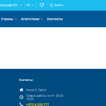
372 6 235 777
RU
Войти
Страны
Агентствам
Контакты
Контакты:
Poordi 3, Tallinn
График работы пн-пт: 09:00 -
18:00
+372 6 235 777