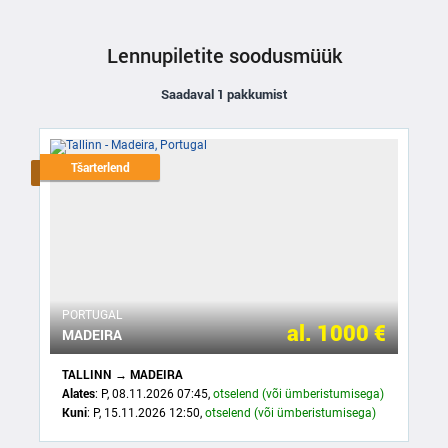
Lennupiletite soodusmüük
Saadaval 1 pakkumist
Tšarterlend
PORTUGAL
al.
1000 €
MADEIRA
TALLINN → MADEIRA
Alates
: P, 08.11.2026 07:45,
otselend (või ümberistumisega)
Kuni
: P, 15.11.2026 12:50,
otselend (või ümberistumisega)