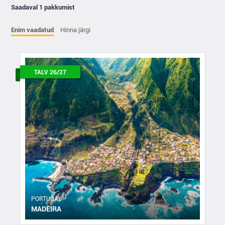
Saadaval 1 pakkumist
Enim vaadatud
Hinna järgi
TALV 26/27
PORTUGAL
MADEIRA