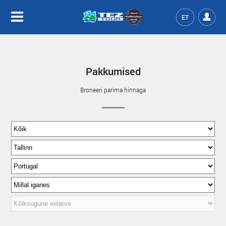
ET
Pakkumised
Broneeri parima hinnaga