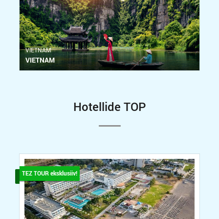
VIETNAM
VIETNAM
Hotellide TOP
TEZ TOUR eksklusiiv!