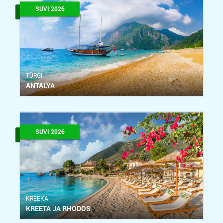
SUVI 2026
ТÜRGI
ANTALYA
SUVI 2026
KREEKA
KREETA JA RHODOS