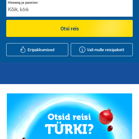
Hinnang ja pansion:
Kõik
,
kõik
Otsi reis
Eripakkumised
Vali mulle reisipakett