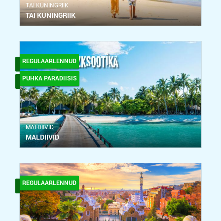
ТAI KUNINGRIIK
TAI KUNINGRIIK
REGULAARLENNUD
PUHKA PARADIISIS
MALDIIVID
MALDIIVID
REGULAARLENNUD