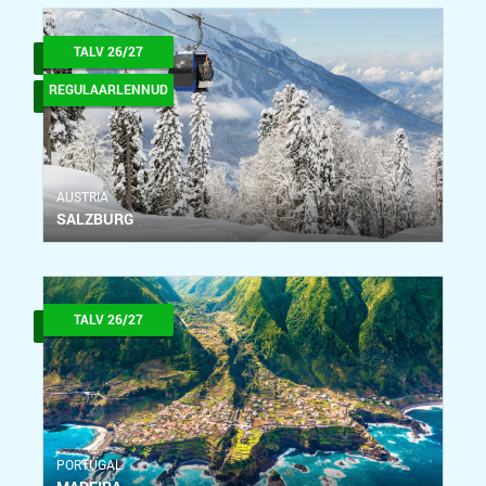
TALV 26/27
REGULAARLENNUD
АUSTRIA
SALZBURG
TALV 26/27
PORTUGAL