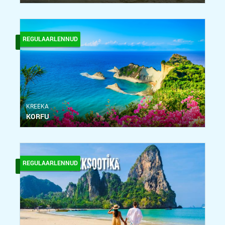
REGULAARLENNUD
KREEKA
KORFU
REGULAARLENNUD